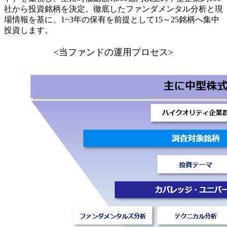
社から投資銘柄を決定。徹底したファンダメンタル分析と現
場情報を基に、1~3年の保有を前提として15～25銘柄へ集中
投資します。
<当ファンドの運用プロセス>