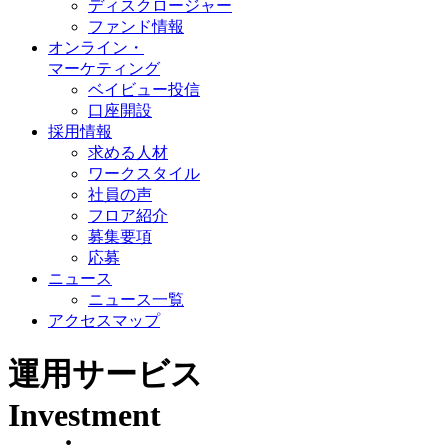
ディスクロージャー
ファンド情報
オンライン・
マーケティング
ベイビュー投信
口座開設
採用情報
求める人材
ワークスタイル
社員の声
フロア紹介
募集要項
応募
ニュース
ニュース一覧
アクセスマップ
運用サービス
Investment