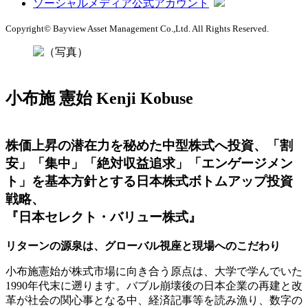
ソーシャルメディア公式アカウント
Copyright© Bayview Asset Management Co.,Ltd. All Rights Reserved.
小布施 憲始
Kenji Kobuse
株価上昇の潜在力を秘めた中型株式へ投資、「割
安」「集中」「絶対収益追求」「エンゲージメン
ト」を基本方針とする日本株式ボトムアップ投資
戦略、
『日本セレクト・バリュー株式』
リターンの源泉は、グローバル視座と現場へのこだわり
小布施憲始が株式市場に向き合う原点は、大学で学んでいた
1990年代末に遡ります。バブル崩壊後の日本企業の再建と改
革が社会の関心事となる中、経済記事等を読み漁り、数字の