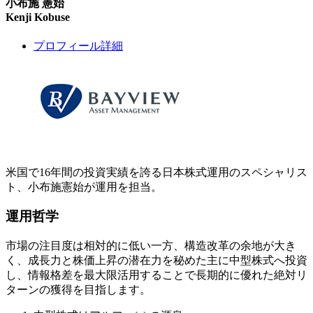
小布施 憲始
Kenji Kobuse
プロフィール詳細
米国で16年間の投資実績を誇る日本株式運用のスペシャリス
ト、小布施憲始が運用を担当。
運用哲学
市場の注目度は相対的に低い一方、構造改革の余地が大き
く、成長力と株価上昇の潜在力を秘めた主に中型株式へ投資
し、情報格差を最大限活用することで長期的に優れた絶対リ
ターンの獲得を目指します。