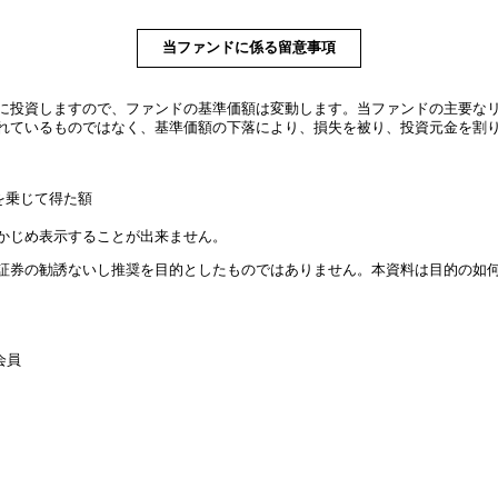
当ファンドに係る留意事項
に投資しますので、ファンドの基準価額は変動します。当ファンドの主要な
れているものではなく、基準価額の下落により、損失を被り、投資元金を割
を乗じて得た額
かじめ表示することが出来ません。
証券の勧誘ないし推奨を目的としたものではありません。本資料は目的の如
会員