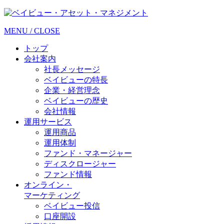
MENU
/
CLOSE
トップ
会社案内
社長メッセージ
ベイビューの特長
企業・経営理念
ベイビューの歴史
会社情報
運用サービス
運用商品
運用体制
ファンド・マネージャー
ディスクロージャー
ファンド情報
オンライン・
マーケティング
ベイビュー投信
口座開設