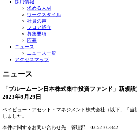
採用情報
求める人材
ワークスタイル
社員の声
フロア紹介
募集要項
応募
ニュース
ニュース一覧
アクセスマップ
ニュース
「ブルームーン日本株式集中投資ファンド」新規設
2023年9月29日
ベイビュー・アセット・マネジメント株式会社（以下、「当社
しました。
本件に関するお問い合わせ先 管理部 03-5210-3342